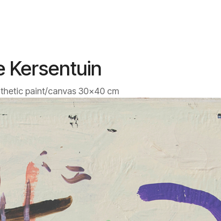
 Kersentuin
nthetic paint/canvas 30x40 cm